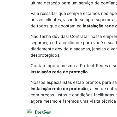
última geração para um serviço de confian
Vale ressaltar que sempre estamos nos ape
nossos clientes, visando sempre superar as
de todos que apostam na
Instalação rede 
Não tenha dúvidas! Contratar nossa empre
segurança e tranquilidade para você e sua
diariamente devido a sacadas, janelas e va
desprotegidos.
Contate agora mesmo a Protect Redes e s
Instalação rede de proteção
.
Nossos especialistas estão prontos para s
Instalação rede de proteção
, além de ent
com preços justos e condições facilitadas
agora mesmo e faremos uma visita técnica 