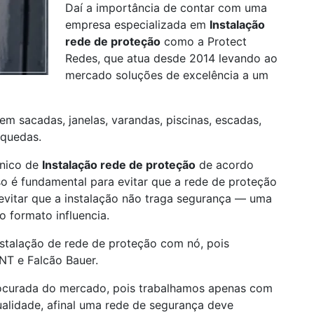
Daí a importância de contar com uma
empresa especializada em
Instalação
rede de proteção
como a Protect
Redes, que atua desde 2014 levando ao
mercado soluções de excelência a um
em sacadas, janelas, varandas, piscinas, escadas,
 quedas.
único de
Instalação rede de proteção
de acordo
sso é fundamental para evitar que a rede de proteção
 evitar que a instalação não traga segurança — uma
o formato influencia.
talação de rede de proteção com nó, pois
NT e Falcão Bauer.
ocurada do mercado, pois trabalhamos apenas com
ualidade, afinal uma rede de segurança deve