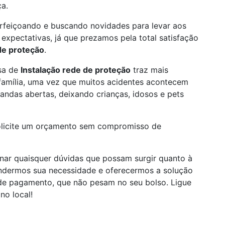
ça.
rfeiçoando e buscando novidades para levar aos
 expectativas, já que prezamos pela total satisfação
de proteção
.
sa de
Instalação rede de proteção
traz mais
 família, uma vez que muitos acidentes acontecem
randas abertas, deixando crianças, idosos e pets
olicite um orçamento sem compromisso de
anar quaisquer dúvidas que possam surgir quanto à
endermos sua necessidade e oferecermos a solução
 de pagamento, que não pesam no seu bolso. Ligue
no local!