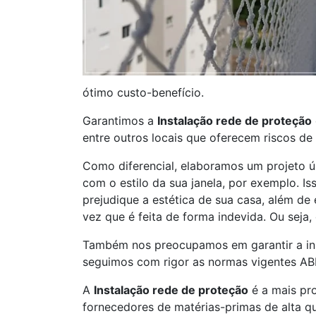
ótimo custo-benefício.
Garantimos a
Instalação rede de proteção
entre outros locais que oferecem riscos de
Como diferencial, elaboramos um projeto 
com o estilo da sua janela, por exemplo. I
prejudique a estética de sua casa, além de
vez que é feita de forma indevida. Ou seja, 
Também nos preocupamos em garantir a ins
seguimos com rigor as normas vigentes AB
A
Instalação rede de proteção
é a mais pr
fornecedores de matérias-primas de alta q