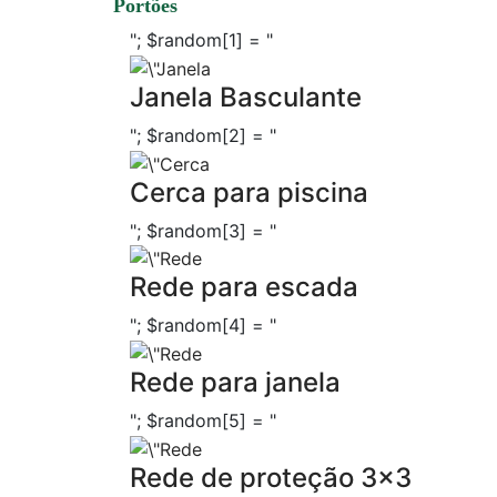
Portões
"; $random[1] = "
Janela Basculante
"; $random[2] = "
Cerca para piscina
"; $random[3] = "
Rede para escada
"; $random[4] = "
Rede para janela
"; $random[5] = "
Rede de proteção 3x3