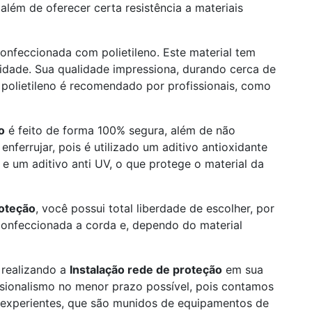
além de oferecer certa resistência a materiais
onfeccionada com polietileno. Este material tem
alidade. Sua qualidade impressiona, durando cerca de
o polietileno é recomendado por profissionais, como
o
é feito de forma 100% segura, além de não
enferrujar, pois é utilizado um aditivo antioxidante
 e um aditivo anti UV, o que protege o material da
roteção
, você possui total liberdade de escolher, por
confeccionada a corda e, dependo do material
 realizando a
Instalação rede de proteção
em sua
ssionalismo no menor prazo possível, pois contamos
 experientes, que são munidos de equipamentos de