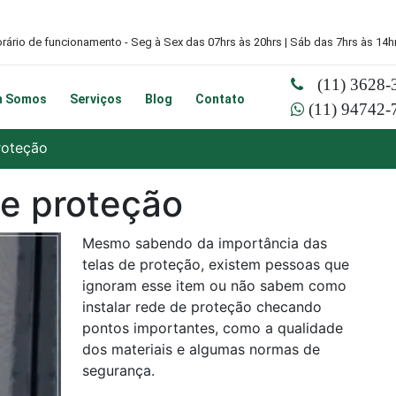
rário de funcionamento - Seg à Sex das 07hrs às 20hrs | Sáb das 7hrs às 14h
(11) 3628-
m Somos
Serviços
Blog
Contato
(11) 94742-
roteção
de proteção
Mesmo sabendo da importância das
telas de proteção, existem pessoas que
ignoram esse item ou não sabem como
instalar rede de proteção checando
pontos importantes, como a qualidade
dos materiais e algumas normas de
segurança.