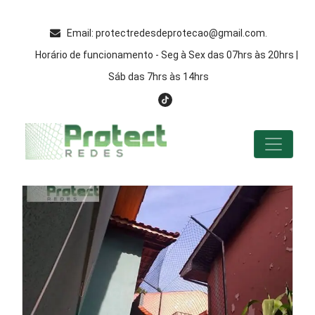
Email: protectredesdeprotecao@gmail.com.
Horário de funcionamento - Seg à Sex das 07hrs às 20hrs |
Sáb das 7hrs às 14hrs
Página Atual
Serviços
Serviços