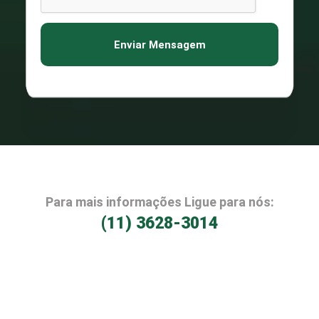
Enviar Mensagem
Para mais informações Ligue para nós:
(11) 3628-3014